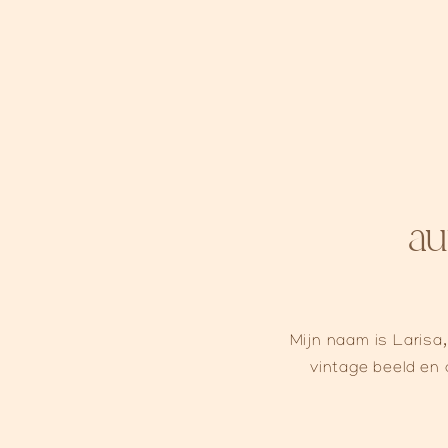
au
Mijn naam is Larisa,
vintage beeld en o