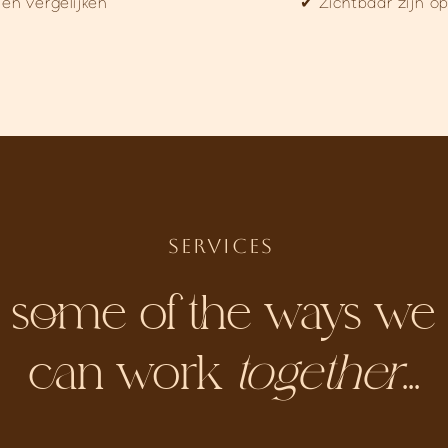
 en vergelijken
✔ Zichtbaar zijn o
SERVICES
some of the ways we
can work
together
...