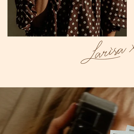
Larisa