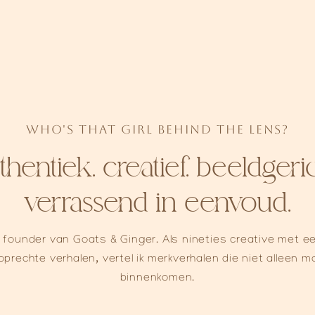
who's that girl behind the lens?
thentiek. creatief. beeldgeric
verrassend in eenvoud.
 founder van Goats & Ginger. Als nineties creative met e
prechte verhalen, vertel ik merkverhalen die niet alleen m
binnenkomen.