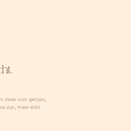
ht.
en zwak voor geitjes,
ooi zijn, maar écht